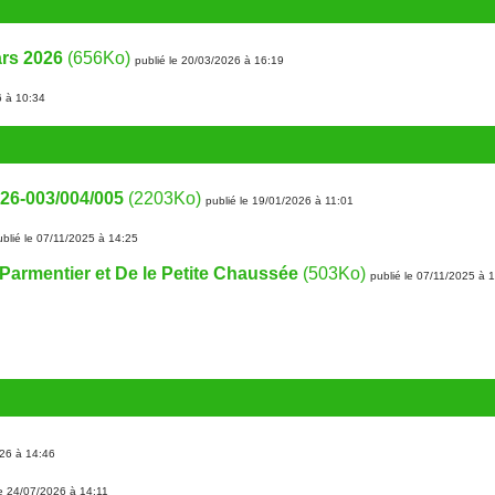
ars 2026
(656Ko)
publié le 20/03/2026 à 16:19
6 à 10:34
026-003/004/005
(2203Ko)
publié le 19/01/2026 à 11:01
ublié le 07/11/2025 à 14:25
 Parmentier et De le Petite Chaussée
(503Ko)
publié le 07/11/2025 à 
026 à 14:46
le 24/07/2026 à 14:11