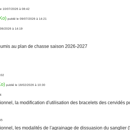
 le 10/07/2026 à 08:42
Ko)
publié le 09/07/2026 à 14:21
2/06/2026 à 14:19
 soumis au plan de chasse saison 2026-2027
:02
Ko)
publié le 18/02/2026 à 10:30
54
tionnel, la modification d'utilisation des bracelets des cervidé
45
tionnel, les modalités de l'agrainage de dissuasion du sanglier 