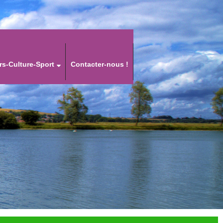
rs-Culture-Sport
Contacter-nous !