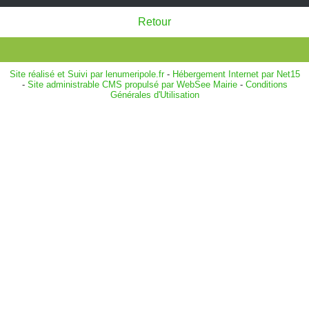
Retour
Site réalisé et Suivi par lenumeripole.fr
-
Hébergement Internet par Net15
-
Site administrable CMS propulsé par WebSee Mairie
-
Conditions
Générales d'Utilisation